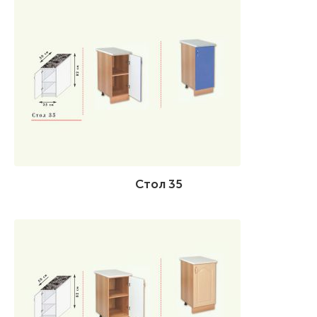
Стол 35