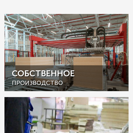
СОБСТВЕННОЕ
ПРОИЗВОДСТВО