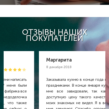
ОТЗЫВЫ НАШИХ
ПОКУПАТЕЛЕЙ
Маргарита
8 декабря 2018
Заказывала кухню в конце года прямо перед
праздниками. В конце января кухня стояла и
мне все завидовали, так как за такую
доступную цену такого качества никто из
моих знакомых не видел. Я в восторге. Все
мне завидуют. Спасибо огромное Марине,