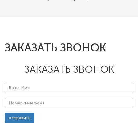
ЗАКАЗАТЬ ЗВОНОК
ЗАКАЗАТЬ ЗВОНОК
Ваше
Имя
*
Номер
отправить
телефона
*