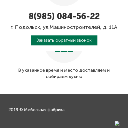
Составляем дизайн-проект, рассчитываем
8(985) 084-56-22
стоимость и заключаем договор
г. Подольск, ул.Машиностроителей, д. 11А
Заказать обратный звонок
В указанное время и место доставляем и
собираем кухню
2019 © Мебельная фабрика