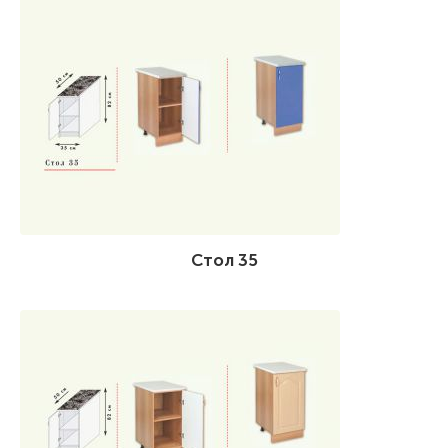
Стол 35