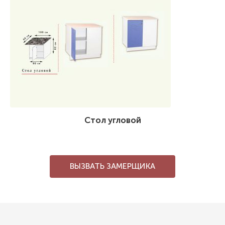
Стол угловой
ВЫЗВАТЬ ЗАМЕРЩИКА