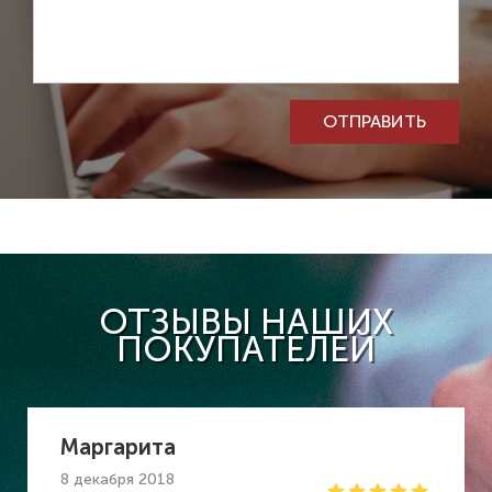
Комментарий
ОТПРАВИТЬ
ОТЗЫВЫ НАШИХ
ПОКУПАТЕЛЕЙ
Маргарита
8 декабря 2018