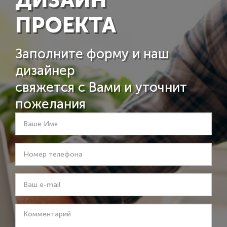
ПРОЕКТА
Заполните форму и наш
дизайнер
свяжется с Вами и уточнит
пожелания
Ваше
Имя
*
Номер
телефона
*
Ваш
e-
mail